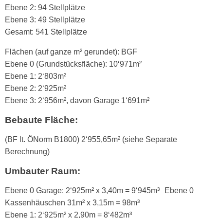
Ebene 2: 94 Stellplätze
Ebene 3: 49 Stellplätze
Gesamt: 541 Stellplätze
Flächen (auf ganze m² gerundet): BGF
Ebene 0 (Grundstücksfläche): 10‘971m²
Ebene 1: 2‘803m²
Ebene 2: 2‘925m²
Ebene 3: 2‘956m², davon Garage 1‘691m²
Bebaute Fläche:
(BF lt. ÖNorm B1800) 2‘955,65m² (siehe Separate
Berechnung)
Umbauter Raum:
Ebene 0 Garage: 2‘925m² x 3,40m = 9‘945m³ Ebene 0
Kassenhäuschen 31m² x 3,15m = 98m³
Ebene 1: 2‘925m² x 2,90m = 8‘482m³