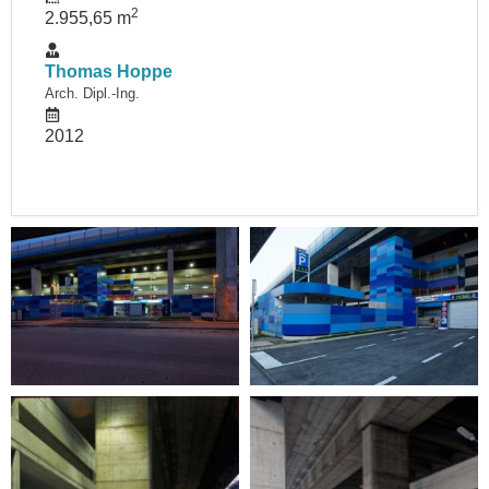
2
2.955,65 m
Thomas Hoppe
Arch. Dipl.-Ing.
2012