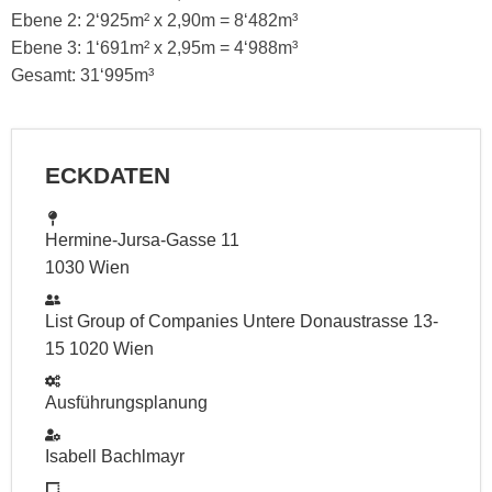
Ebene 2: 2‘925m² x 2,90m = 8‘482m³
Ebene 3: 1‘691m² x 2,95m = 4‘988m³
Gesamt: 31‘995m³
ECKDATEN
Hermine-Jursa-Gasse 11
1030 Wien
List Group of Companies Untere Donaustrasse 13-
15 1020 Wien
Ausführungsplanung
Isabell Bachlmayr