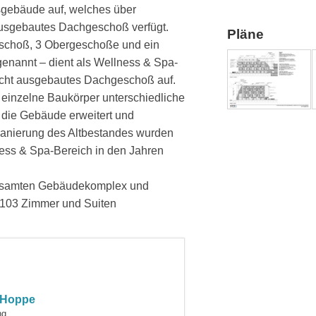
sgebäude auf, welches über
ausgebautes Dachgeschoß verfügt.
Pläne
geschoß, 3 Obergeschoße und ein
nannt – dient als Wellness & Spa-
icht ausgebautes Dachgeschoß auf.
 einzelne Baukörper unterschiedliche
 die Gebäude erweitert und
sanierung des Altbestandes wurden
ess & Spa-Bereich in den Jahren
 gesamten Gebäudekomplex und
d 103 Zimmer und Suiten
n Hoppe
ng.