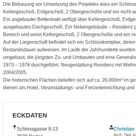
Die Bebauung vor Umsetzung des Projektes wies ein Schlos
Kellergeschoß, Erdgeschoß, 2 Obergeschoße und ein nicht 
Ein angebauter Bettentrakt verfügt über Kellergeschoß, Erd
ausgebautes Dachgeschoß. Ein Nebengebäude – Residenz ge
Bereich und weist Kellergeschoß, 2 Obergeschoße und ein n
Auf der Liegenschaft befindet sich ein Schlosskomplex, deren
Bestandsdauer aufweisen. Im Laufe der Jahrhunderte wurden
umgebaut, die jüngsten Zu- und Umbauten und eine General
1973 – 1976 durchgeführt. Neugestaltung Residenz mit Welln
2004/2005.
Die historischen Flächen beliefen sich auf ca. 26.000m³ im
dienen als Hotel, Veranstaltungs- und Freizeiteinrichtung un
ECKDATEN
Schlossgasse 9-13
Christia
Arch. Dipl.-I