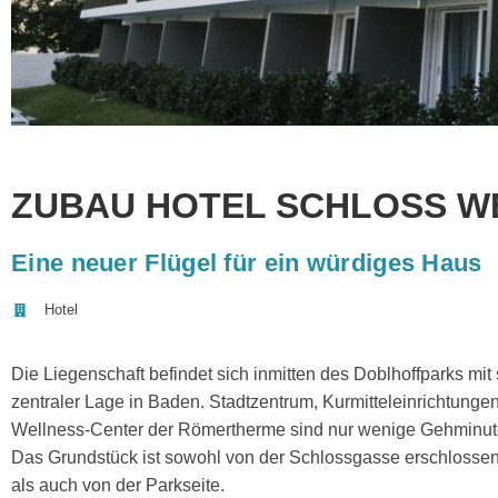
ZUBAU HOTEL SCHLOSS WE
Eine neuer Flügel für ein würdiges Haus
Hotel
Die Liegenschaft befindet sich inmitten des Doblhoffparks mit
zentraler Lage in Baden. Stadtzentrum, Kurmitteleinrichtun
Wellness-Center der Römertherme sind nur wenige Gehminute
Das Grundstück ist sowohl von der Schlossgasse erschlossen
als auch von der Parkseite.