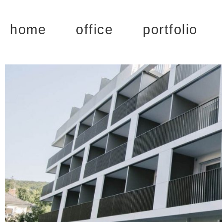
home
office
portfolio