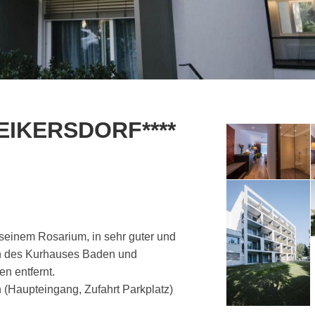
IKERSDORF****
 seinem Rosarium, in sehr guter und
gen des Kurhauses Baden und
n entfernt.
 (Haupteingang, Zufahrt Parkplatz)