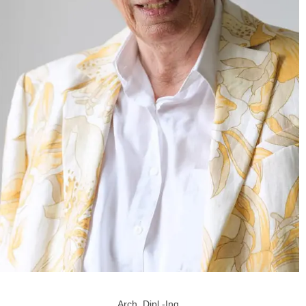
Arch. Dipl.-Ing.