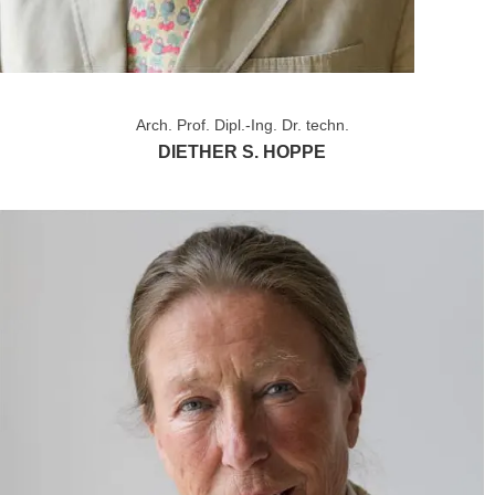
Arch. Prof. Dipl.-Ing. Dr. techn.
DIETHER S. HOPPE