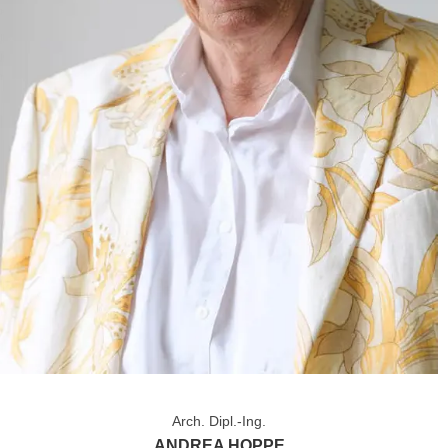
Arch. Dipl.-Ing.
ANDREA HOPPE