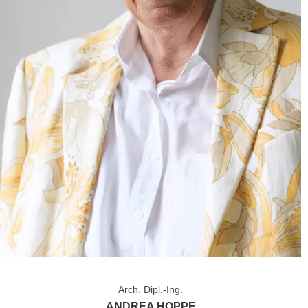
Arch. Dipl.-Ing.
ANDREA HOPPE